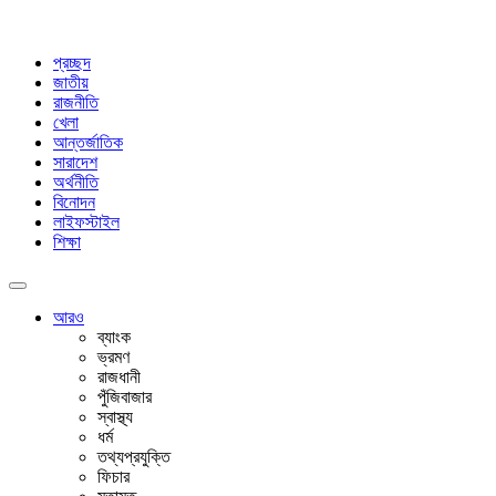
প্রচ্ছদ
জাতীয়
রাজনীতি
খেলা
আন্তর্জাতিক
সারাদেশ
অর্থনীতি
বিনোদন
লাইফস্টাইল
শিক্ষা
আরও
ব্যাংক
ভ্রমণ
রাজধানী
পুঁজিবাজার
স্বাস্থ্য
ধর্ম
তথ্যপ্রযুক্তি
ফিচার