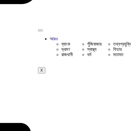
আরও
ব্যাংক
পুঁজিবাজার
তথ্যপ্রযুক্ত
ভ্রমণ
স্বাস্থ্য
ফিচার
রাজধানী
ধর্ম
মতামত
X