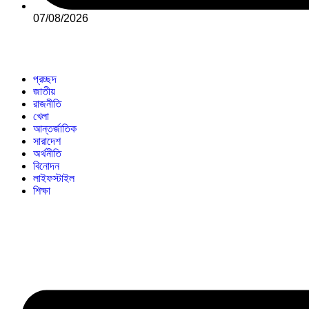
07/08/2026
প্রচ্ছদ
জাতীয়
রাজনীতি
খেলা
আন্তর্জাতিক
সারাদেশ
অর্থনীতি
বিনোদন
লাইফস্টাইল
শিক্ষা