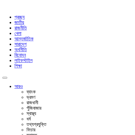
প্রচ্ছদ
জাতীয়
রাজনীতি
খেলা
আন্তর্জাতিক
সারাদেশ
অর্থনীতি
বিনোদন
লাইফস্টাইল
শিক্ষা
আরও
ব্যাংক
ভ্রমণ
রাজধানী
পুঁজিবাজার
স্বাস্থ্য
ধর্ম
তথ্যপ্রযুক্তি
ফিচার