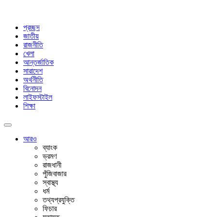
প্রচ্ছদ
জাতীয়
রাজনীতি
খেলা
আন্তর্জাতিক
সারাদেশ
অর্থনীতি
বিনোদন
লাইফস্টাইল
শিক্ষা
আরও
ব্যাংক
ভ্রমণ
রাজধানী
পুঁজিবাজার
স্বাস্থ্য
ধর্ম
তথ্যপ্রযুক্তি
ফিচার