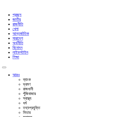
প্রচ্ছদ
জাতীয়
রাজনীতি
খেলা
আন্তর্জাতিক
সারাদেশ
অর্থনীতি
বিনোদন
লাইফস্টাইল
শিক্ষা
আরও
ব্যাংক
ভ্রমণ
রাজধানী
পুঁজিবাজার
স্বাস্থ্য
ধর্ম
তথ্যপ্রযুক্তি
ফিচার