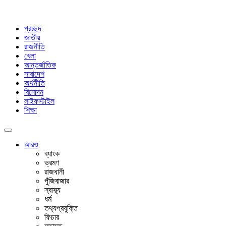
প্রচ্ছদ
জাতীয়
রাজনীতি
খেলা
আন্তর্জাতিক
সারাদেশ
অর্থনীতি
বিনোদন
লাইফস্টাইল
শিক্ষা
আরও
ব্যাংক
ভ্রমণ
রাজধানী
পুঁজিবাজার
স্বাস্থ্য
ধর্ম
তথ্যপ্রযুক্তি
ফিচার