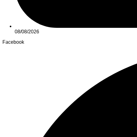
08/08/2026
Facebook