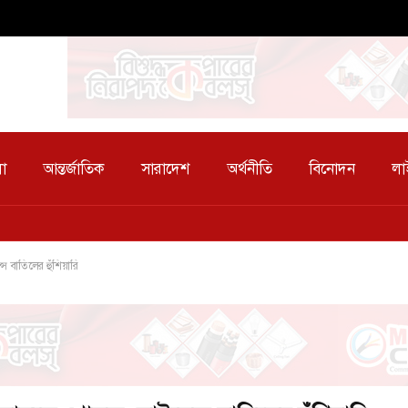
া
আন্তর্জাতিক
সারাদেশ
অর্থনীতি
বিনোদন
লা
 বাতিলের হুঁশিয়ারি