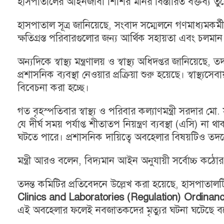
হাসপাতালের আইনজীবী শিশির মনির বিস্তারিত বক্তব্য ত
হাসপাতাল সূত্র জানিয়েছে, সংবাদ সম্মেলনে গণমাধ্যমকর্মী
ক্ষতিগ্রস্ত পরিবারগুলোর জন্য আর্থিক সহায়তা এবং চলমান 
অন্যদিকে স্বাস্থ্য মন্ত্রণালয় ও স্বাস্থ্য অধিদপ্তর জানিয়ে
প্রশাসনিক ব্যবস্থা নেওয়ার প্রক্রিয়া শুরু হয়েছে। স্বাস্থ্
বিবেচনা করা হচ্ছে।
গত বৃহস্পতিবার স্বাস্থ্য ও পরিবার কল্যাণমন্ত্রী
সরদার মো.
যে দীর্ঘ সময় পর্যাপ্ত শীতাতপ নিয়ন্ত্রণ ব্যবস্থা (এসি) ন
ঘটতে পারে। প্রশাসনিক দায়িত্বে অবহেলার বিষয়টিও তদন
মন্ত্রী আরও বলেন, বিদ্যমান আইন অনুযায়ী সর্বোচ্চ কঠো
তদন্ত কমিটির প্রতিবেদনে উল্লেখ করা হয়েছে, হাসপাতালটি
Clinics and Laboratories (Regulation) Ordinan
এই অবহেলার ফলেই নবজাতকদের মৃত্যুর ঘটনা ঘটেছে ব