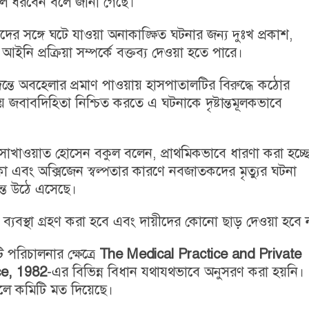
ুলে ধরবেন বলে জানা গেছে।
দের সঙ্গে ঘটে যাওয়া অনাকাঙ্ক্ষিত ঘটনার জন্য দুঃখ প্রকাশ,
আইনি প্রক্রিয়া সম্পর্কে বক্তব্য দেওয়া হতে পারে।
ছে, তদন্তে অবহেলার প্রমাণ পাওয়ায় হাসপাতালটির বিরুদ্ধে কঠোর
যসেবায় জবাবদিহিতা নিশ্চিত করতে এ ঘটনাকে দৃষ্টান্তমূলকভাবে
 সাখাওয়াত হোসেন বকুল
বলেন, প্রাথমিকভাবে ধারণা করা হচ্ছ
া থাকা এবং অক্সিজেন স্বল্পতার কারণে নবজাতকদের মৃত্যুর ঘটনা
্তে উঠে এসেছে।
র ব্যবস্থা গ্রহণ করা হবে এবং দায়ীদের কোনো ছাড় দেওয়া হবে 
 পরিচালনার ক্ষেত্রে
The Medical Practice and Private
ce, 1982
-এর বিভিন্ন বিধান যথাযথভাবে অনুসরণ করা হয়নি।
লে কমিটি মত দিয়েছে।