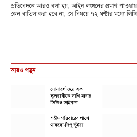
প্রতিবেদনে আরও বলা হয়, আইন লঙ্ঘনের প্রমাণ পাওয়ায় সং
কেন বাতিল করা হবে না, সে বিষয়ে ৭২ ঘণ্টার মধ্যে লিখিত
আরও পড়ুন
সোনারগাঁওয়ে এক
স্কুলছাত্রীকে লাথি মারার
ভিডিও ভাইরাল
শহীদ পরিবারের পাশে
থাকবো-দিপু ভূঁইয়া