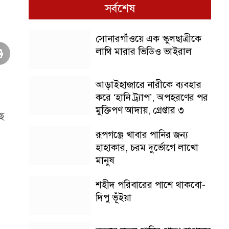
সর্বশেষ
সোনারগাঁওয়ে এক স্কুলছাত্রীকে
লাথি মারার ভিডিও ভাইরাল
আড়াইহাজারে নারীকে ব্যবহার
করে ‘হানি ট্র্যাপ’, অপহরণের পর
মুক্তিপণ আদায়, গ্রেপ্তার ৩
ে
রূপগঞ্জে খাবার পানির জন্য
হাহাকার, চরম দুর্ভোগে লাখো
মানুষ
শহীদ পরিবারের পাশে থাকবো-
দিপু ভূঁইয়া