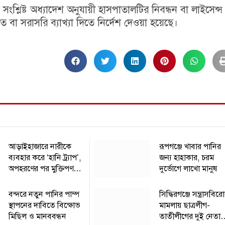
শ্লিষ্ট অধ্যাদেশ অনুযায়ী হাসপাতালটির নিবন্ধন বা লাইসেন্স
 বা সরাসরি ব্যাখ্যা দিতে নির্দেশ দেওয়া হয়েছে।
আড়াইহাজারে নারীকে
রূপগঞ্জে খাবার পানির
ব্যবহার করে ‘হানি ট্র্যাপ’,
জন্য হাহাকার, চরম
অপহরণের পর মুক্তিপণ
দুর্ভোগে লাখো মানুষ
আদায়, গ্রেপ্তার ৩
বন্দরে নতুন পানির পাম্প
সিদ্ধিরগঞ্জে সন্ত্রাসবির
স্থাপনের দাবিতে বিক্ষোভ
মামলায় ছাত্রলীগ-
মিছিল ও মানববন্ধন
তাতীলীগের দুই নেতা