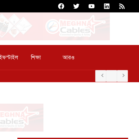
আরও
ইফস্টাইল
শিক্ষা