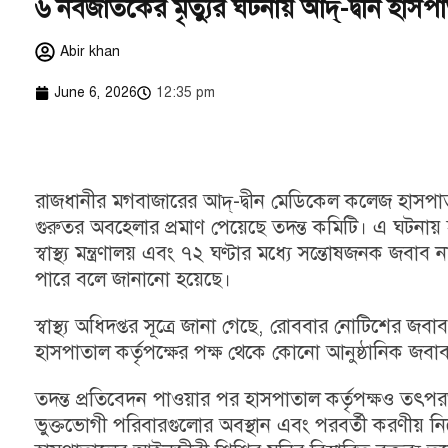
৬ নবজাতকের মৃত্যুর ঘটনায় আদ্-দ্বীন হাসপ
Abir khan
June 6, 2026
12:35 pm
রাজধানীর মগবাজারের
আদ্-দ্বীন মেডিকেল কলেজ হাসপা
গুরুতর অবহেলার প্রমাণ পেয়েছে তদন্ত কমিটি। এ ঘটনায়
স্বাস্থ্য মন্ত্রণালয় এবং ৭২ ঘণ্টার মধ্যে সন্তোষজনক জব
পারে বলে জানানো হয়েছে।
স্বাস্থ্য অধিদপ্তর সূত্রে জানা গেছে, রোববার নোটিশের
হাসপাতাল কর্তৃপক্ষের পক্ষ থেকে কোনো আনুষ্ঠানিক জব
তদন্ত প্রতিবেদন পাওয়ার পর হাসপাতাল কর্তৃপক্ষও তৎপ
ভুক্তভোগী পরিবারগুলোর অবস্থান এবং পরবর্তী করণীয় 