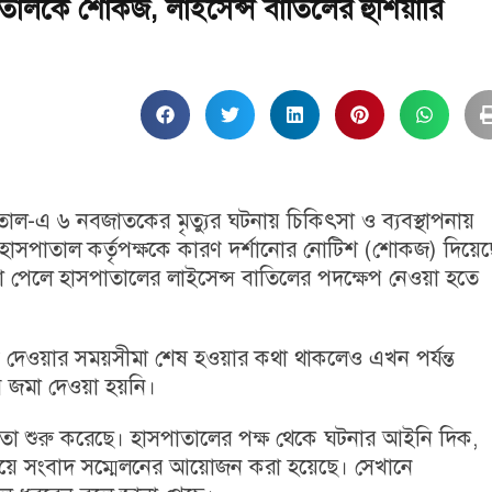
াতালকে শোকজ, লাইসেন্স বাতিলের হুঁশিয়ারি
তাল
-এ ৬ নবজাতকের মৃত্যুর ঘটনায় চিকিৎসা ও ব্যবস্থাপনায়
 হাসপাতাল কর্তৃপক্ষকে কারণ দর্শানোর নোটিশ (শোকজ) দিয়েছ
াব না পেলে হাসপাতালের লাইসেন্স বাতিলের পদক্ষেপ নেওয়া হতে
 জবাব দেওয়ার সময়সীমা শেষ হওয়ার কথা থাকলেও এখন পর্যন্ত
াব জমা দেওয়া হয়নি।
রতা শুরু করেছে। হাসপাতালের পক্ষ থেকে ঘটনার আইনি দিক,
নিয়ে সংবাদ সম্মেলনের আয়োজন করা হয়েছে। সেখানে