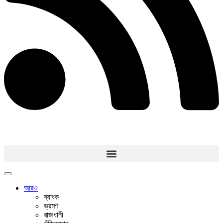
আরও
ব্যাংক
ভ্রমণ
রাজধানী