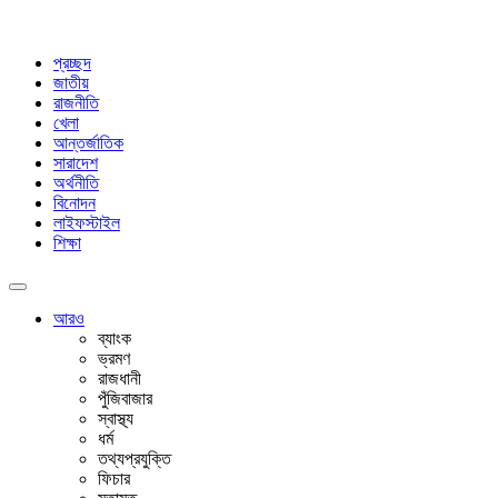
প্রচ্ছদ
জাতীয়
রাজনীতি
খেলা
আন্তর্জাতিক
সারাদেশ
অর্থনীতি
বিনোদন
লাইফস্টাইল
শিক্ষা
আরও
ব্যাংক
ভ্রমণ
রাজধানী
পুঁজিবাজার
স্বাস্থ্য
ধর্ম
তথ্যপ্রযুক্তি
ফিচার