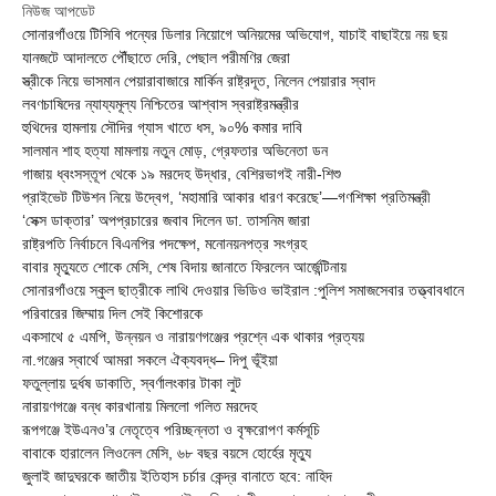
নিউজ আপডেট
সোনারগাঁওয়ে টিসিবি পন্যের ডিলার নিয়োগে অনিয়মের অভিযোগ, যাচাই বাছাইয়ে নয় ছয়
যানজটে আদালতে পৌঁছাতে দেরি, পেছাল পরীমণির জেরা
স্ত্রীকে নিয়ে ভাসমান পেয়ারাবাজারে মার্কিন রাষ্ট্রদূত, নিলেন পেয়ারার স্বাদ
লবণচাষিদের ন্যায্যমূল্য নিশ্চিতের আশ্বাস স্বরাষ্ট্রমন্ত্রীর
হুথিদের হামলায় সৌদির গ্যাস খাতে ধস, ৯০% কমার দাবি
সালমান শাহ হত্যা মামলায় নতুন মোড়, গ্রেফতার অভিনেতা ডন
গাজায় ধ্বংসস্তূপ থেকে ১৯ মরদেহ উদ্ধার, বেশিরভাগই নারী-শিশু
প্রাইভেট টিউশন নিয়ে উদ্বেগ, ‘মহামারি আকার ধারণ করেছে’—গণশিক্ষা প্রতিমন্ত্রী
‘সেক্স ডাক্তার’ অপপ্রচারের জবাব দিলেন ডা. তাসনিম জারা
রাষ্ট্রপতি নির্বাচনে বিএনপির পদক্ষেপ, মনোনয়নপত্র সংগ্রহ
বাবার মৃত্যুতে শোকে মেসি, শেষ বিদায় জানাতে ফিরলেন আর্জেন্টিনায়
সোনারগাঁওয়ে স্কুল ছাত্রীকে লাথি দেওয়ার ভিডিও ভাইরাল :পুলিশ সমাজসেবার তত্ত্বাবধানে
পরিবারের জিম্মায় দিল সেই কিশোরকে
একসাথে ৫ এমপি, উন্নয়ন ও নারায়ণগঞ্জের প্রশ্নে এক থাকার প্রত্যয়
না.গঞ্জের স্বার্থে আমরা সকলে ঐক্যবদ্ধ– দিপু ভূঁইয়া
ফতুল্লায় দুর্ধষ ডাকাতি, স্বর্ণালংকার টাকা লুট
নারায়ণগঞ্জে বন্ধ কারখানায় মিললো গলিত মরদেহ
রূপগঞ্জে ইউএনও’র নেতৃত্বে পরিচ্ছন্নতা ও বৃক্ষরোপণ কর্মসূচি
বাবাকে হারালেন লিওনেল মেসি, ৬৮ বছর বয়সে হোর্হের মৃত্যু
জুলাই জাদুঘরকে জাতীয় ইতিহাস চর্চার কেন্দ্র বানাতে হবে: নাহিদ