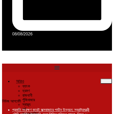
08/08/2026
Facebook
Twitter
Youtube
Linkedin
Rss
আরও
ব্যাংক
ভ্রমণ
রাজধানী
পুঁজিবাজার
নিউজ আপডেট
স্বাস্থ্য
ধর্ম
প্রকৃতি সংরক্ষণ করেই কক্সবাজারে পর্যটন উন্নয়ন: স্বরাষ্ট্রমন্ত্রী
তথ্যপ্রযুক্তি