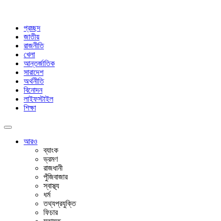
প্রচ্ছদ
জাতীয়
রাজনীতি
খেলা
আন্তর্জাতিক
সারাদেশ
অর্থনীতি
বিনোদন
লাইফস্টাইল
শিক্ষা
আরও
ব্যাংক
ভ্রমণ
রাজধানী
পুঁজিবাজার
স্বাস্থ্য
ধর্ম
তথ্যপ্রযুক্তি
ফিচার