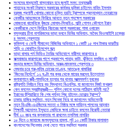
সংসদের মাধ্যমেই বাস্তবায়ন হবে জুলাই সনদ: তথ্যমন্ত্রী
পাহাড়ের সংকট নিরসনে সরকারের কার্যকর ভূমিকা চাইলেন নাহিদ ইসলাম
হরমুজ প্রণালী খোলার কোনো চুক্তি হয়নি: ট্রাম্পকে প্রত্যাখ্যান তেহরানের
বেনজীর আহমেদকে ফিরিয়ে আনতে নতুন পদক্ষেপ সরকারের
মোজতবা খামেনিকে খুঁজছে মোসাদ-সিআইএ, পাল্টা গোপন কৌশলে ইরান
বেনজীরকে দেশে ফিরিয়ে বিচারের আশা সরকারের: শামা ওবায়েদ
বসুন্ধরায় চীনা নাগরিকদের ভাড়া ভবনে ডিবির অভিযান, অবৈধ ভিওআইপি চক্রের
৪ সদস্য গ্রেপ্তার
কুমিল্লা ও ফেনী সীমান্তে বিজিবির অভিযানে ১ কোটি ১৫ লাখ টাকার ভারতীয়
শাড়ি ও মোবাইল ডিসপ্লে জব্দ
ভাড়া বাসায় পর্ন ভিডিও তৈরির অভিযোগে নারীসহ কারাগারে ৪
কক্সবাজার কারাগারের পাশে প্রকাশ্যে পাহাড় কাটা, ঝুঁকিতে মসজিদ ও মার্কেট
বগুড়ার জঙ্গলে ডিবির অভিযান, অস্ত্র-মাদকসহ গ্রেপ্তার ৩
মেঘনার চরে গরু-মহিষ চোরের তাণ্ডব, আতঙ্কে খামারিরা
‘জিনের নির্দেশে’ ১২ ঘণ্টা পর কবর থেকে মায়ের মরদেহ উত্তোলন
কলাবাগানে স্ত্রী-শাশুড়িকে হত্যার পর থানায় আত্মসমর্পণ যুবকের
রাষ্ট্রপতি নির্বাচন নিয়ে বড় সিদ্ধান্ত বিএনপির, যা জানালেন মির্জা ফখরুল
কেন বললেন স্বরাষ্ট্রমন্ত্রী— পুলিশ কোনো দলের লাঠিয়াল বাহিনী নয়?
ইরানের হুঁশিয়ারিতে কি শেষ পর্যন্ত পিছু হটলেন ডোনাল্ড ট্রাম্প?
ঢাকায় হাজির মধুমিতা, নতুন সিনেমা নিয়ে যা জানালেন অভিনেত্রী
নতুন ডিএজি-এএজিদের সততা ও নিষ্ঠার সঙ্গে দায়িত্ব পালনের আহ্বান
শিক্ষার্থী আন্দোলন ইস্যুতে মোদিকে ক্ষমা চাইতে বললেন বিরোধী নেতারা
দীর্ঘ ২০ বছর পর কলকাতায় পা রাখলেন তসলিমা নাসরিন
১৮ দিনে ৩ জাহাজে জলদস্যুদের হামলা, লুট ১০ কোটি টাকার মালামাল
বাংলাদেশের সিনেমায় দেখা যেতে পারে মধুমিতা সরকার