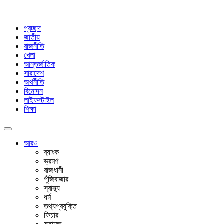
প্রচ্ছদ
জাতীয়
রাজনীতি
খেলা
আন্তর্জাতিক
সারাদেশ
অর্থনীতি
বিনোদন
লাইফস্টাইল
শিক্ষা
আরও
ব্যাংক
ভ্রমণ
রাজধানী
পুঁজিবাজার
স্বাস্থ্য
ধর্ম
তথ্যপ্রযুক্তি
ফিচার