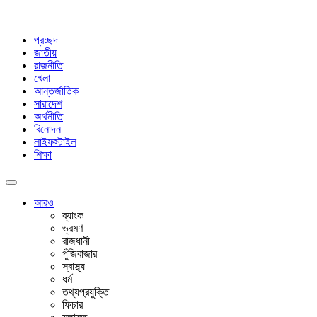
প্রচ্ছদ
জাতীয়
রাজনীতি
খেলা
আন্তর্জাতিক
সারাদেশ
অর্থনীতি
বিনোদন
লাইফস্টাইল
শিক্ষা
আরও
ব্যাংক
ভ্রমণ
রাজধানী
পুঁজিবাজার
স্বাস্থ্য
ধর্ম
তথ্যপ্রযুক্তি
ফিচার