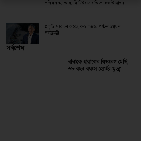
পলিমার অ্যান্ড ল্যামি টিউবসের ডিপো শুভ উদ্বোধন
প্রকৃতি সংরক্ষণ করেই কক্সবাজারে পর্যটন উন্নয়ন:
স্বরাষ্ট্রমন্ত্রী
সর্বশেষ
বাবাকে হারালেন লিওনেল মেসি,
৬৮ বছর বয়সে হোর্হের মৃত্যু