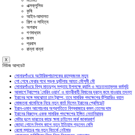
মতামত
এক্সক্লুসিভ
কৃষি
আইন-আদালত
শিল্প ও সাহিত্য
অপরাধ
গণমাধ্যম
জবস
প্রবাস
রান্না বান্না
X
নিউজ আপডেট
সোনারগাঁওয়ে অটোরিকশাচালকের রহস্যজনক মৃত্যু
শো শেষে ফেরার পথে সড়ক দুর্ঘটনায় আহত মৌসুমী মৌ
সোনারগাঁওয়ে বিশ্ব মাতৃদুগ্ধ সপ্তাহ উপলক্ষে র‍্যালি ও সচেতনতামূলক কর্মসূচি
আকাশে ট্রাম্পের ‘মেরিন ওয়ান’ ও যাত্রীবাহী বিমানের দূরত্ব কমে যাওয়ায় তদন্ত
ইরানের সঙ্গে সমঝোতা চান ট্রাম্প, তবে সামরিক পদক্ষেপের হুঁশিয়ারিও বহাল
মোজতবা খামেনিকে নিয়ে নতুন বার্তা দিলেন ইরানের প্রেসিডেন্ট
ইরান-ওমান আলোচনার অগ্রগতিতে বিশ্ববাজারে কমল তেলের দাম
ইরানের বিরুদ্ধে একক সামরিক পদক্ষেপের ইঙ্গিত নেতানিয়াহুর
মেটার ভুলে ভারতের কাছে ক্ষমা চাইলেন মার্ক জাকারবার্গ
জোড়া গোলে লিগস কাপে নতুন ইতিহাস গড়লেন মেসি
রেমো ম্যাচের পর নতুন বিতর্কে নেইমার