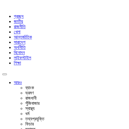
প্রচ্ছদ
জাতীয়
রাজনীতি
খেলা
আন্তর্জাতিক
সারাদেশ
অর্থনীতি
বিনোদন
লাইফস্টাইল
শিক্ষা
আরও
ব্যাংক
ভ্রমণ
রাজধানী
পুঁজিবাজার
স্বাস্থ্য
ধর্ম
তথ্যপ্রযুক্তি
ফিচার