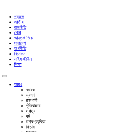
প্রচ্ছদ
জাতীয়
রাজনীতি
খেলা
আন্তর্জাতিক
সারাদেশ
অর্থনীতি
বিনোদন
লাইফস্টাইল
শিক্ষা
আরও
ব্যাংক
ভ্রমণ
রাজধানী
পুঁজিবাজার
স্বাস্থ্য
ধর্ম
তথ্যপ্রযুক্তি
ফিচার