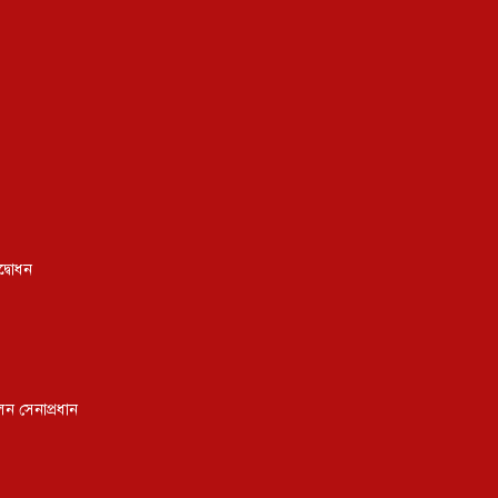
দ্বোধন
েন সেনাপ্রধান