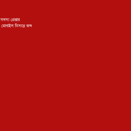
স্য গ্রেপ্তার
 মোবাইল ডিসপ্লে জব্দ