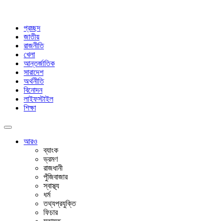
প্রচ্ছদ
জাতীয়
রাজনীতি
খেলা
আন্তর্জাতিক
সারাদেশ
অর্থনীতি
বিনোদন
লাইফস্টাইল
শিক্ষা
আরও
ব্যাংক
ভ্রমণ
রাজধানী
পুঁজিবাজার
স্বাস্থ্য
ধর্ম
তথ্যপ্রযুক্তি
ফিচার