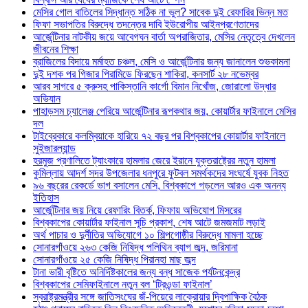
মেসির গোল বাতিলের সিদ্ধান্ত সঠিক না ভুল? সাবেক দুই রেফারির ভিন্ন মত
ফিফা সভাপতির বিরুদ্ধে তদন্তের দাবি ইউরোপীয় আইনপ্রণেতাদের
আর্জেন্টিনার নাটকীয় জয়ে আবেগঘন বার্তা অপরাজিতার, মেসির নেতৃত্বে দেখলেন
জীবনের শিক্ষা
ব্রাজিলের বিদায়ে মর্মাহত চঞ্চল, মেসি ও আর্জেন্টিনার জন্য জানালেন শুভকামনা
দুই দশক পর গিজার পিরামিডে ফিরছেন শাকিরা, কনসার্ট ২৮ নভেম্বর
আরব সাগরে ৫ ক্রুসহ পাকিস্তানি কার্গো বিমান নিখোঁজ, জোরালো উদ্ধার
অভিযান
পাহাড়সম চ্যালেঞ্জ পেরিয়ে আর্জেন্টিনার রূপকথার জয়, কোয়ার্টার ফাইনালে মেসির
দল
টাইব্রেকারে কলম্বিয়াকে হারিয়ে ৭২ বছর পর বিশ্বকাপের কোয়ার্টার ফাইনালে
সুইজারল্যান্ড
হরমুজ প্রণালিতে ট্যাংকারে হামলার জেরে ইরানে যুক্তরাষ্ট্রের নতুন হামলা
কুমিল্লায় আদর্শ সদর উপজেলার ধনপুরে ফুটবল সমর্থকদের সংঘর্ষে যুবক নিহত
৯৬ বছরের রেকর্ডে ভাগ বসালেন মেসি, বিশ্বকাপে গড়লেন আরও এক অনন্য
ইতিহাস
আর্জেন্টিনার জয় নিয়ে রেফারিং বিতর্ক, ফিফায় অভিযোগ মিসরের
বিশ্বকাপের কোয়ার্টার ফাইনাল সূচি প্রকাশ, শেষ আটে জমজমাট লড়াই
অর্থ পাচার ও দুর্নীতির অভিযোগে ১০ শিল্পগোষ্ঠীর বিরুদ্ধে মামলা হচ্ছে
সোনারগাঁওয়ে ২৬৩ কেজি নিষিদ্ধ পলিথিন ব্যাগ জব্দ, জরিমানা
সোনারগাঁওয়ে ২৫ কেজি নিষিদ্ধ পিরানহা মাছ জব্দ
টানা ভারী বৃষ্টিতে অনির্দিষ্টকালের জন্য বন্ধ সাজেক পর্যটনকেন্দ্র
বিশ্বকাপের সেমিফাইনালে নতুন বল ‘ট্রিওন্ডা ফাইনাল’
স্বরাষ্ট্রমন্ত্রীর সঙ্গে জাতিসংঘের জঁ-পিয়েরে লাক্রোয়ার দ্বিপাক্ষিক বৈঠক