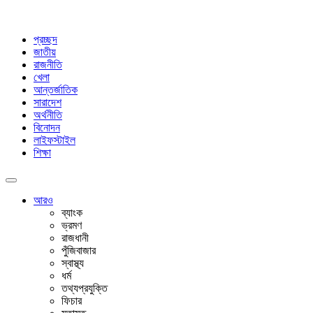
প্রচ্ছদ
জাতীয়
রাজনীতি
খেলা
আন্তর্জাতিক
সারাদেশ
অর্থনীতি
বিনোদন
লাইফস্টাইল
শিক্ষা
আরও
ব্যাংক
ভ্রমণ
রাজধানী
পুঁজিবাজার
স্বাস্থ্য
ধর্ম
তথ্যপ্রযুক্তি
ফিচার