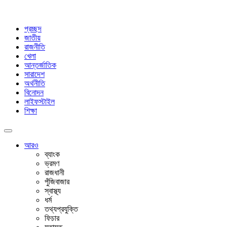
প্রচ্ছদ
জাতীয়
রাজনীতি
খেলা
আন্তর্জাতিক
সারাদেশ
অর্থনীতি
বিনোদন
লাইফস্টাইল
শিক্ষা
আরও
ব্যাংক
ভ্রমণ
রাজধানী
পুঁজিবাজার
স্বাস্থ্য
ধর্ম
তথ্যপ্রযুক্তি
ফিচার