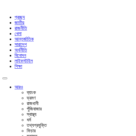
প্রচ্ছদ
জাতীয়
রাজনীতি
খেলা
আন্তর্জাতিক
সারাদেশ
অর্থনীতি
বিনোদন
লাইফস্টাইল
শিক্ষা
আরও
ব্যাংক
ভ্রমণ
রাজধানী
পুঁজিবাজার
স্বাস্থ্য
ধর্ম
তথ্যপ্রযুক্তি
ফিচার