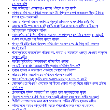
২০ লাখ রুপি
নানা অভিযোগে সোনারগাঁও থানার ওসিকে রংপুরে বদলি
আপনারা যদি সহযোগিতা করেন আগামী বিশ্বকাপ খেলা লাভজনক ইভেন্টে নিয়ে
যাওয়া হবে- তথ্যমন্ত্রী
জিয়া ও খালেদা জিয়ার সমাধিতে শ্রদ্ধা জানালেন ভারপ্রাপ্ত রাষ্ট্রপতি
আজাদ পার্টির পক্ষ সাবেক রাষ্ট্রপতি সাহাবুদ্দিন ও আবদুল হামিদের বিরুদ্ধে
ট্রাইব্যুনালে অভিযোগ দাখিল
সোনারগাঁওয়ে ফিলিং স্টেশনে বোমাসদৃশ তালাবদ্ধ ব্যাগ নিয়ে আতঙ্ক, আড়াই
ঘণ্টার উৎকণ্ঠার পর মিলল পুরনো কাপড়
পদত্যাগী রাষ্ট্রপতির বিরুদ্ধে অভিযোগে আমলে নেওয়ার কিছু নাই বললেন
স্বরাষ্ট্রমন্ত্রী
পদোন্নতিতে রাজনৈতিক পরিচয় নয়, দক্ষতা ও সততাকে গুরুত্ব দেওয়ার আহ্বান
প্রধানমন্ত্রীর
জাতীয় স্মৃতিসৌধে ভারপ্রাপ্ত রাষ্ট্রপতির শ্রদ্ধা
কে এই ‘কাকরোচ’ জনতা পার্টির প্রধান অভিজিৎ দীপকে?
ইরানে হামলা ও আলোচনা একসঙ্গে চালাতে চান ট্রাম্প
ভারতের শিক্ষা মন্ত্রণালয়ের দায়িত্বে প্রলহাদ জোশী
সোনারগাঁওয়ে ডেঙ্গু প্রতিরোধে জনসচেতনতামূলক সভা ও র‍্যালি
সোনারগাঁওয়ে বিএনপি নেতাকে আ’লীগের দোষর আখ্যা দিয়ে জমি দখলের চেষ্টার
অভিযোগ
চৌদ্দগ্রামে ফুটবল আনতে গিয়ে পুকুরে ডুবে স্কুলছাত্রের মৃত্যু
ব্রিকস সম্মেলনে যোগ দিতে প্রধানমন্ত্রী তারেক রহমানকে মোদীর আমন্ত্রণ
জিসিসি দেশগুলোকে কড়া বার্তা তেহরানের, মার্কিন ঘাঁটিতে হামলার ইঙ্গিত
আসিয়ানকে আরও শক্তিশালী করতে ঘনিষ্ঠভাবে কাজ করবে বাংলাদেশ:
পররাষ্ট্রমন্ত্রী