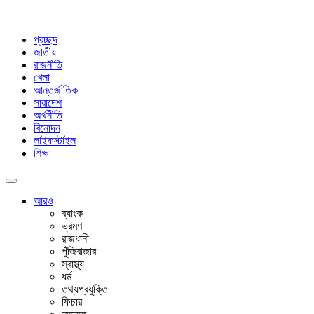
প্রচ্ছদ
জাতীয়
রাজনীতি
খেলা
আন্তর্জাতিক
সারাদেশ
অর্থনীতি
বিনোদন
লাইফস্টাইল
শিক্ষা
আরও
ব্যাংক
ভ্রমণ
রাজধানী
পুঁজিবাজার
স্বাস্থ্য
ধর্ম
তথ্যপ্রযুক্তি
ফিচার