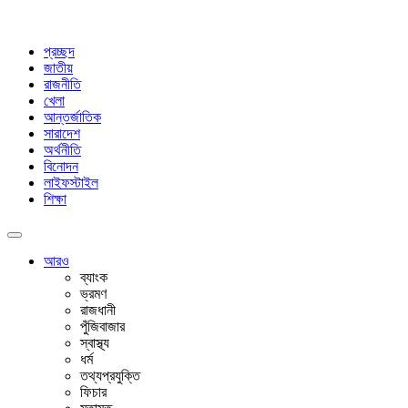
প্রচ্ছদ
জাতীয়
রাজনীতি
খেলা
আন্তর্জাতিক
সারাদেশ
অর্থনীতি
বিনোদন
লাইফস্টাইল
শিক্ষা
আরও
ব্যাংক
ভ্রমণ
রাজধানী
পুঁজিবাজার
স্বাস্থ্য
ধর্ম
তথ্যপ্রযুক্তি
ফিচার