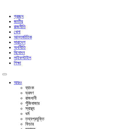
প্রচ্ছদ
জাতীয়
রাজনীতি
খেলা
আন্তর্জাতিক
সারাদেশ
অর্থনীতি
বিনোদন
লাইফস্টাইল
শিক্ষা
আরও
ব্যাংক
ভ্রমণ
রাজধানী
পুঁজিবাজার
স্বাস্থ্য
ধর্ম
তথ্যপ্রযুক্তি
ফিচার