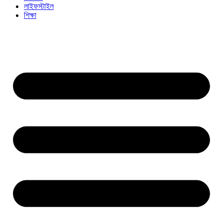
লাইফস্টাইল
শিক্ষা