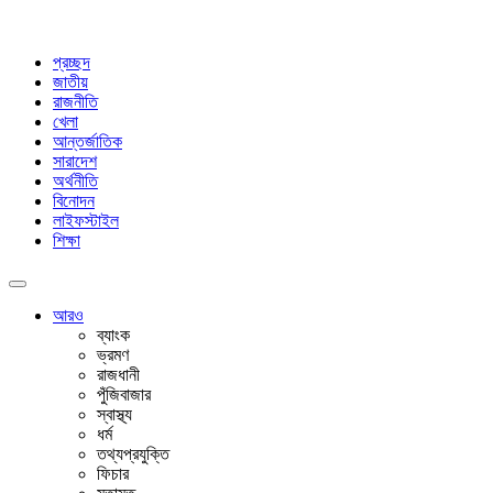
প্রচ্ছদ
জাতীয়
রাজনীতি
খেলা
আন্তর্জাতিক
সারাদেশ
অর্থনীতি
বিনোদন
লাইফস্টাইল
শিক্ষা
আরও
ব্যাংক
ভ্রমণ
রাজধানী
পুঁজিবাজার
স্বাস্থ্য
ধর্ম
তথ্যপ্রযুক্তি
ফিচার