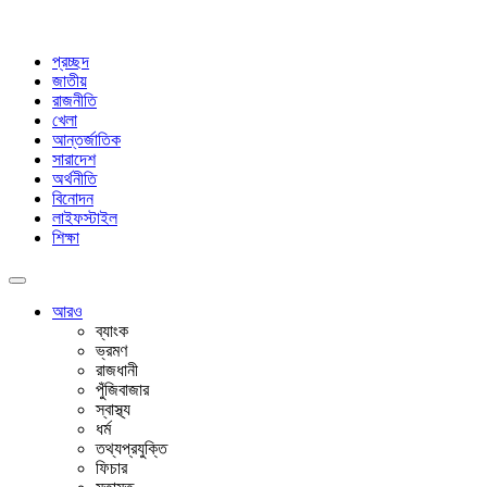
প্রচ্ছদ
জাতীয়
রাজনীতি
খেলা
আন্তর্জাতিক
সারাদেশ
অর্থনীতি
বিনোদন
লাইফস্টাইল
শিক্ষা
আরও
ব্যাংক
ভ্রমণ
রাজধানী
পুঁজিবাজার
স্বাস্থ্য
ধর্ম
তথ্যপ্রযুক্তি
ফিচার