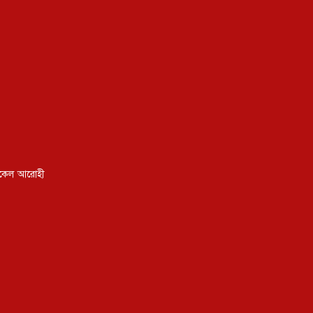
ইকেল আরোহী