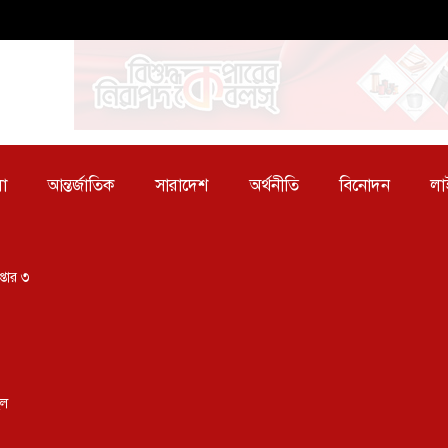
া
আন্তর্জাতিক
সারাদেশ
অর্থনীতি
বিনোদন
লা
্তার ৩
িল