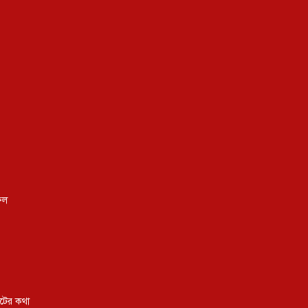
ফিল
কটের কথা