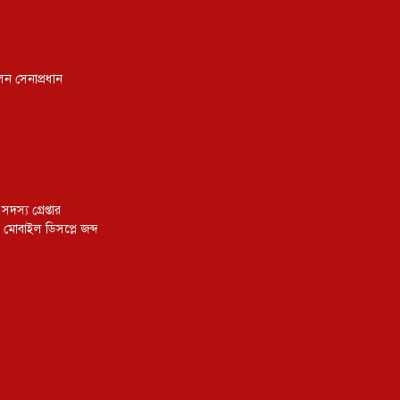
েন সেনাপ্রধান
স্য গ্রেপ্তার
 মোবাইল ডিসপ্লে জব্দ